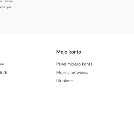
w ustawie
am w tym
Moje konto
wy
Panel mojego konta
 B2B
Moje zamówienia
Ulubione