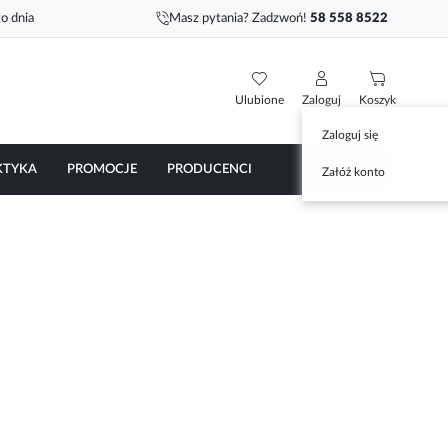
o dnia
Masz pytania? Zadzwoń!
58 558 8522
Ulubione
Zaloguj
Koszyk
Zaloguj się
KTYKA
PROMOCJE
PRODUCENCI
Załóż konto