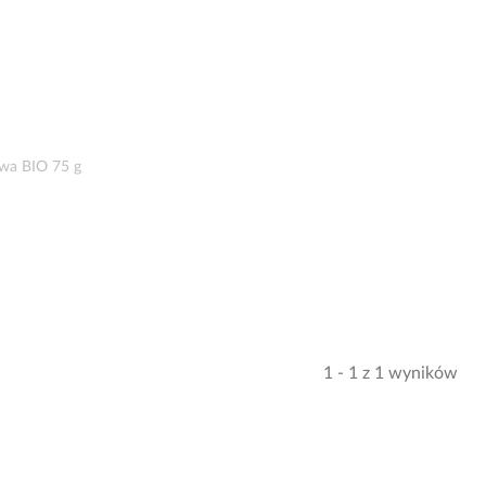
wa BIO 75 g
1 - 1 z 1 wyników