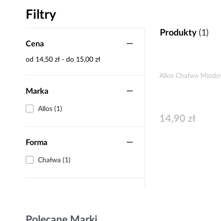
Filtry
Produkty
(1)
Cena
od 14,50 zł - do 15,00 zł
Allos Chałwa Miodo
Marka
Allos (1)
14,90 zł
Forma
Chałwa (1)
Polecane Marki