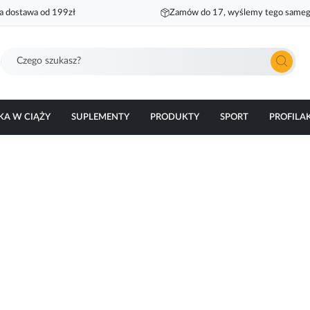
 dostawa od 199zł
Zamów do 17, wyślemy tego sameg
Szukaj
KA W CIĄŻY
SUPLEMENTY
PRODUKTY
SPORT
PROFILA