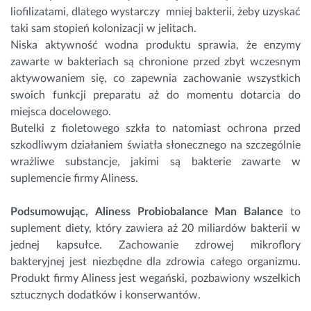
liofilizatami, dlatego wystarczy  mniej bakterii, żeby uzyskać 
taki sam stopień kolonizacji w jelitach. 
Niska aktywność wodna produktu sprawia, że enzymy 
zawarte w bakteriach są chronione przed zbyt wczesnym 
aktywowaniem się, co zapewnia zachowanie wszystkich 
swoich funkcji preparatu aż do momentu dotarcia do 
miejsca docelowego. 
Butelki z fioletowego szkła to natomiast ochrona przed 
szkodliwym działaniem światła słonecznego na szczególnie 
wrażliwe substancje, jakimi są bakterie zawarte w 
suplemencie firmy Aliness. 
Podsumowując,
Aliness Probiobalance Man Balance
 to 
suplement diety, który 
zawiera aż 20 miliardów bakterii w
jednej kapsułce.
Zachowanie zdrowej mikroflory 
bakteryjnej jest niezbędne dla zdrowia całego organizmu. 
Produkt firmy Aliness jest wegański, pozbawiony wszelkich 
sztucznych dodatków i konserwantów. 