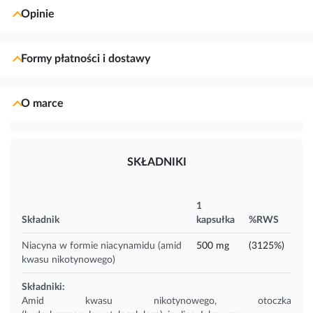
Opinie
Formy płatności i dostawy
O marce
SKŁADNIKI
1
Składnik
kapsułka
%RWS
Niacyna w formie niacynamidu (amid
500 mg
(3125%)
kwasu nikotynowego)
Składniki:
Amid kwasu nikotynowego, otoczka