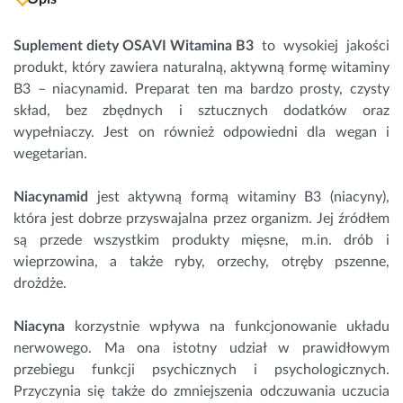
Suplement diety OSAVI
Witamina B3
to wysokiej jakości
produkt, który zawiera naturalną, aktywną formę witaminy
B3 – niacynamid. Preparat ten ma bardzo prosty, czysty
skład, bez zbędnych i sztucznych dodatków oraz
wypełniaczy. Jest on również odpowiedni dla wegan i
wegetarian.
Niacynamid
jest aktywną formą witaminy B3 (niacyny),
która jest dobrze przyswajalna przez organizm. Jej źródłem
są przede wszystkim produkty mięsne, m.in. drób i
wieprzowina, a także ryby, orzechy, otręby pszenne,
drożdże.
Niacyna
korzystnie wpływa na funkcjonowanie
układu
nerwowego
. Ma ona istotny udział w prawidłowym
przebiegu funkcji psychicznych i psychologicznych.
Przyczynia się także do zmniejszenia odczuwania uczucia