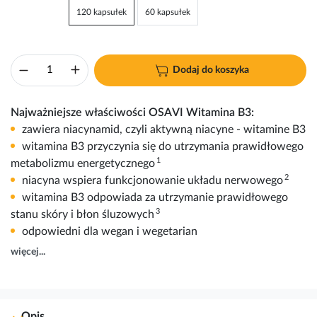
120 kapsułek
60 kapsułek
Dodaj do koszyka
Najważniejsze właściwości OSAVI Witamina B3:
zawiera niacynamid, czyli aktywną niacyne - witamine B3
witamina B3 przyczynia się do utrzymania prawidłowego
1
metabolizmu energetycznego
2
niacyna wspiera funkcjonowanie układu nerwowego
witamina B3 odpowiada za utrzymanie prawidłowego
3
stanu skóry i błon śluzowych
odpowiedni dla wegan i wegetarian
więcej...
Opis