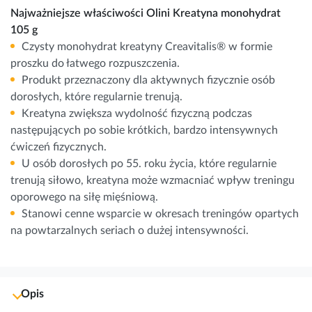
Najważniejsze właściwości Olini Kreatyna monohydrat
105 g
Czysty monohydrat kreatyny Creavitalis® w formie
proszku do łatwego rozpuszczenia.
Produkt przeznaczony dla aktywnych fizycznie osób
dorosłych, które regularnie trenują.
Kreatyna zwiększa wydolność fizyczną podczas
następujących po sobie krótkich, bardzo intensywnych
ćwiczeń fizycznych.
U osób dorosłych po 55. roku życia, które regularnie
trenują siłowo, kreatyna może wzmacniać wpływ treningu
oporowego na siłę mięśniową.
Stanowi cenne wsparcie w okresach treningów opartych
na powtarzalnych seriach o dużej intensywności.
Opis