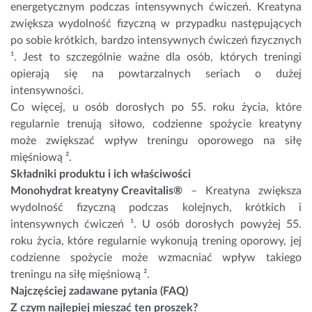
energetycznym podczas intensywnych ćwiczeń. Kreatyna
zwiększa wydolność fizyczną w przypadku następujących
po sobie krótkich, bardzo intensywnych ćwiczeń fizycznych
¹. Jest to szczególnie ważne dla osób, których treningi
opierają się na powtarzalnych seriach o dużej
intensywności.
Co więcej, u osób dorosłych po 55. roku życia, które
regularnie trenują siłowo, codzienne spożycie kreatyny
może zwiększać wpływ treningu oporowego na siłę
mięśniową ².
Składniki produktu i ich właściwości
Monohydrat kreatyny Creavitalis®
– Kreatyna zwiększa
wydolność fizyczną podczas kolejnych, krótkich i
intensywnych ćwiczeń ¹. U osób dorosłych powyżej 55.
roku życia, które regularnie wykonują trening oporowy, jej
codzienne spożycie może wzmacniać wpływ takiego
treningu na siłę mięśniową ².
Najczęściej zadawane pytania (FAQ)
Z czym najlepiej mieszać ten proszek?