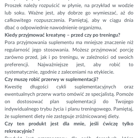
Proszek należy rozpuścić w płynie, na przykład w wodzie
lub soku. Ważne jest, aby dobrze go wymieszać, aż do
całkowitego rozpuszczenia. Pamiętaj, aby w ciągu dnia
dbać o odpowiednie nawodnienie organizmu.
Kiedy przyjmować kreatynę – przed czy po treningu?
Pora przyjmowania suplementu ma mniejsze znaczenie niż
regularność jego stosowania. Możesz przyjmować porcję
zarówno przed, jak i po treningu, w zależności od swoich
preferencji. Najważniejsze jest, aby robić to
systematycznie, zgodnie z zaleceniami na etykiecie.
Czy muszę robić przerwy w suplementacji?
Kwestię długości cykli suplementacyjnych oraz
ewentualnych przerw warto omówić ze specjalistą. Pomoże
on dostosować plan suplementacji do Twojego
indywidualnego trybu życia i planu treningowego. Pamiętaj,
że suplement diety nie zastępuje zróżnicowanej diety.
Czy ten produkt jest dla mnie, jeśli ćwiczę tylko
rekreacyjnie?