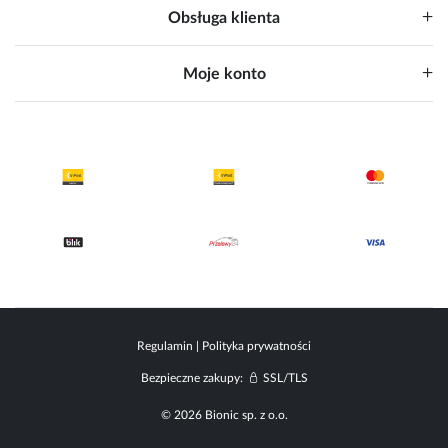
Obsługa klienta
Moje konto
Regulamin
|
Polityka prywatności
Bezpieczne zakupy:
SSL/TLS
© 2026 Bionic sp. z o.o.