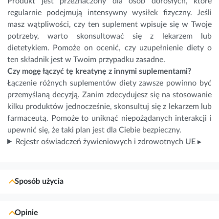
Produkt jest przeznaczony dla osób dorosłych, które
regularnie podejmują intensywny wysiłek fizyczny. Jeśli
masz wątpliwości, czy ten suplement wpisuje się w Twoje
potrzeby, warto skonsultować się z lekarzem lub
dietetykiem. Pomoże on ocenić, czy uzupełnienie diety o
ten składnik jest w Twoim przypadku zasadne.
Czy mogę łączyć tę kreatynę z innymi suplementami?
Łączenie różnych suplementów diety zawsze powinno być
przemyślaną decyzją. Zanim zdecydujesz się na stosowanie
kilku produktów jednocześnie, skonsultuj się z lekarzem lub
farmaceutą. Pomoże to uniknąć niepożądanych interakcji i
upewnić się, że taki plan jest dla Ciebie bezpieczny.
Rejestr oświadczeń żywieniowych i zdrowotnych UE ▸
Sposób użycia
Opinie