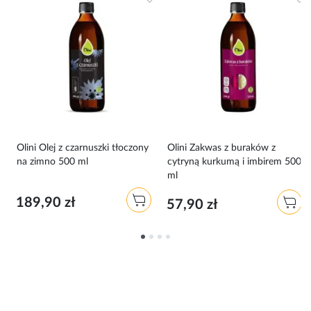
Olini Olej z czarnuszki tłoczony
Olini Zakwas z buraków z
na zimno 500 ml
cytryną kurkumą i imbirem 500
ml
189,90 zł
57,90 zł