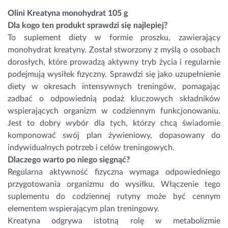
Olini
Kreatyna
monohydrat 105 g
Dla kogo ten produkt sprawdzi się najlepiej?
To suplement diety w formie proszku, zawierający
monohydrat kreatyny. Został stworzony z myślą o osobach
dorosłych, które prowadzą aktywny tryb życia i regularnie
podejmują wysiłek fizyczny. Sprawdzi się jako uzupełnienie
diety w okresach intensywnych treningów, pomagając
zadbać o odpowiednią podaż kluczowych składników
wspierających organizm w codziennym funkcjonowaniu.
Jest to dobry wybór dla tych, którzy chcą świadomie
komponować swój plan żywieniowy, dopasowany do
indywidualnych potrzeb i celów treningowych.
Dlaczego warto po niego sięgnąć?
Regularna aktywność fizyczna wymaga odpowiedniego
przygotowania organizmu do wysiłku. Włączenie tego
suplementu do codziennej rutyny może być cennym
elementem wspierającym plan treningowy.
Kreatyna odgrywa istotną rolę w metabolizmie