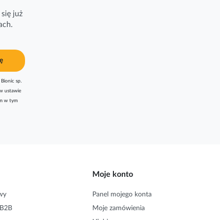
się już
ach.
ę
Bionic sp.
w ustawie
am w tym
Moje konto
wy
Panel mojego konta
 B2B
Moje zamówienia