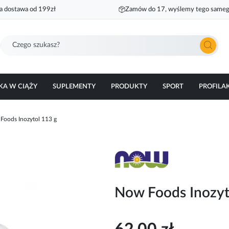
 dostawa od 199zł
Zamów do 17, wyślemy tego sameg
Szukaj
KA W CIĄŻY
SUPLEMENTY
PRODUKTY
SPORT
PROFILA
Foods Inozytol 113 g
Now Foods Inozyt