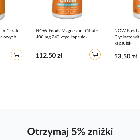
m Citrate
NOW Foods Magnesium Citrate
NOW Foods 
 żelowych
400 mg 240 vege kapsułek
Glycinate wi
kapsułek
112,50 zł
53,50 zł
Otrzymaj 5% zniżki