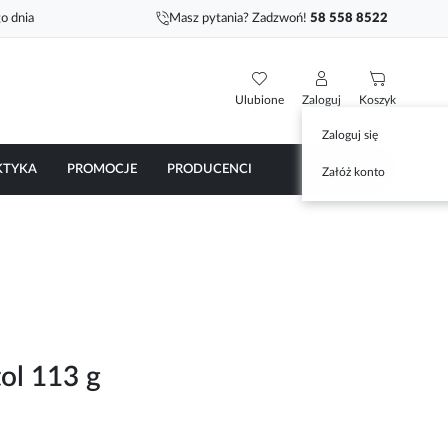
o dnia
Masz pytania? Zadzwoń!
58 558 8522
Ulubione
Zaloguj
Koszyk
Zaloguj się
KTYKA
PROMOCJE
PRODUCENCI
Załóż konto
ol 113 g