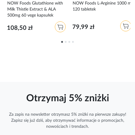
NOW Foods Glutathione with
NOW Foods L-Arginine 1000 mg
Milk Thistle Extract & ALA
120 tabletek
500mg 60 vege kapsułek
79,99 zł
108,50 zł
Otrzymaj 5% zniżki
Za zapis na newsletter otrzymasz 5% zniżki na pierwsze zakupy!
Zapisz się już dziś, aby otrzymywać
informacje
o promocjach,
nowościach i trendach.