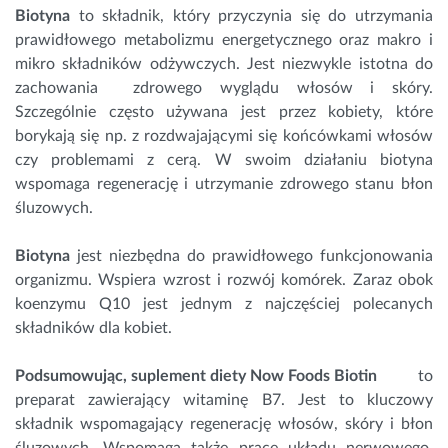
Biotyna
to składnik, który przyczynia się do utrzymania
prawidłowego metabolizmu energetycznego oraz makro i
mikro składników odżywczych. Jest niezwykle istotna do
zachowania zdrowego wyglądu włosów i skóry.
Szczególnie często używana jest przez kobiety, które
borykają się np. z rozdwajającymi się końcówkami włosów
czy problemami z cerą. W swoim działaniu biotyna
wspomaga regenerację i utrzymanie zdrowego stanu błon
śluzowych.
Biotyna
jest niezbędna do prawidłowego funkcjonowania
organizmu. Wspiera wzrost i rozwój komórek. Zaraz obok
koenzymu Q10
jest jednym z najczęściej polecanych
składników dla kobiet.
Podsumowując, suplement diety Now Foods Biotin
to
preparat zawierający witaminę B7. Jest to kluczowy
składnik wspomagający regenerację włosów, skóry i błon
śluzowych. Wspomaga także pracę układu nerwowego.