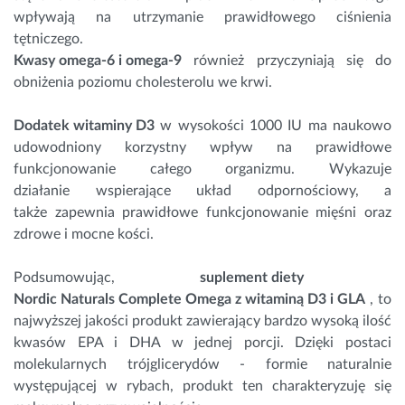
wpływają na utrzymanie prawidłowego ciśnienia
tętniczego.
Kwasy omega-6 i omega-9
również przyczyniają się do
obniżenia poziomu cholesterolu we krwi.
Dodatek witaminy D3
w wysokości 1000
IU
ma naukowo
udowodniony korzystny wpływ na prawidłowe
funkcjonowanie całego organizmu. Wykazuje
działanie wspierające układ odpornościowy, a
także zapewnia prawidłowe funkcjonowanie mięśni oraz
zdrowe i mocne kości.
Podsumowując,
suplement diety
Nordic Naturals Complete Omega z witaminą D3 i GLA
, to
najwyższej jakości produkt zawierający bardzo wysoką ilość
kwasów EPA i DHA w jednej porcji. Dzięki postaci
molekularnych trójglicerydów - formie naturalnie
występującej w rybach, produkt ten charakteryzuję się