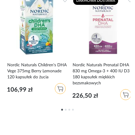
DARMOWA DOSTAWA
Nordic Naturals Children's DHA
Nordic Naturals Prenatal DHA
Vege 375mg Berry Lemonade
830 mg Omega-3 + 400 IU D3
120 kapsułek do żucia
180 kapsułek miękkich
bezsmakowych
106,99 zł
226,50 zł