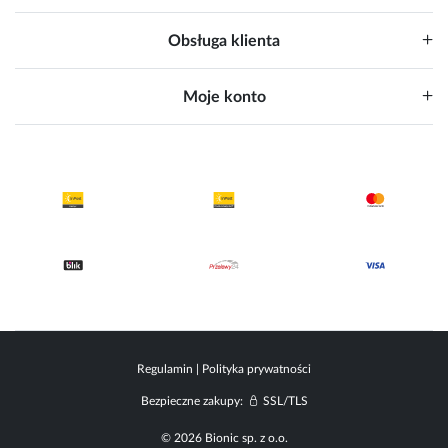
Obsługa klienta
Moje konto
Regulamin
|
Polityka prywatności
Bezpieczne zakupy:
SSL/TLS
© 2026 Bionic sp. z o.o.