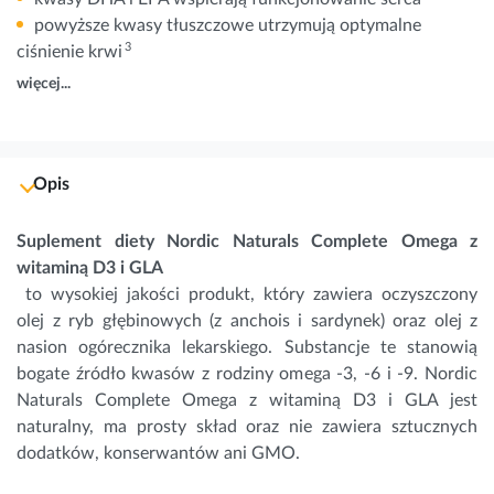
powyższe kwasy tłuszczowe utrzymują optymalne
3
ciśnienie krwi
więcej...
Opis
Suplement diety Nordic Naturals Complete Omega z
witaminą D3 i GLA
to wysokiej jakości produkt, który zawiera oczyszczony
olej z ryb głębinowych (z anchois i sardynek) oraz olej z
nasion ogórecznika lekarskiego. Substancje te stanowią
bogate źródło kwasów z rodziny omega -3, -6 i -9. Nordic
Naturals Complete Omega z witaminą D3 i GLA jest
naturalny, ma prosty skład oraz nie zawiera sztucznych
dodatków, konserwantów ani GMO.