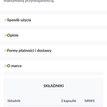
maksymalną przyswajalnością.
Sposób użycia
Opinie
Formy płatności i dostawy
O marce
SKŁADNIKI
Składnik
2 kapsułki
%RWS