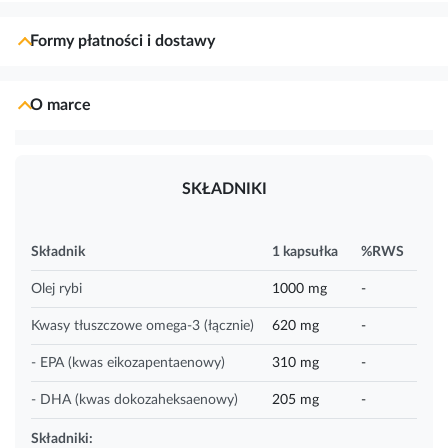
Formy płatności i dostawy
O marce
SKŁADNIKI
Składnik
1 kapsułka
%RWS
Olej rybi
1000 mg
-
Kwasy tłuszczowe omega-3 (łącznie)
620 mg
-
- EPA (kwas eikozapentaenowy)
310 mg
-
- DHA (kwas dokozaheksaenowy)
205 mg
-
Składniki: