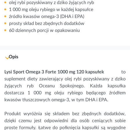
olej rybi pozyskiwany z dziko żyjących ryb
1 000 mg oleju rybiego w każdej kapsułce
źródło kwasów omega-3 (DHA i EPA)
prosty skład bez zbędnych dodatków
60 dziennych porcji w opakowaniu
Opis
Lysi Sport Omega 3 Forte 1000 mg 120 kapsułek
to
suplement diety zawierający olej rybi pozyskiwany z dziko
żyjących ryb Oceanu Spokojnego. Każda kapsułka
dostarcza 1 000 mg oleju rybiego będącego źródłem
kwasów tłuszczowych omega-3, w tym DHA i EPA.
Produkt wyróżnia się składem bez zbędnych dodatków,
dzięki czemu jest odpowiedni dla osób ceniących sobie
proste formuły. Łatwe do połknięcia kapsułki są wygodne