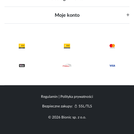
Moje konto
Regulamin
|
Polityka prywatności
Bezpieczne zakupy:
SSL/TLS
© 2026 Bionic sp. z o.o.