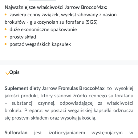
Najważniejsze właściwości Jarrow BroccoMax:
zawiera cenny związek, wyekstrahowany z nasion
brokułów - glukozynolan sulforafanu (SGS)
duże ekonomiczne opakowanie
prosty skład
postać wegańskich kapsułek
Opis
Suplement diety Jarrow Fromulas BroccoMax
to wysokiej
jakości produkt, który stanowi źródło cennego
sulforafanu
– substancji czynnej, odpowiadającej za właściwości
brokuła. Preparat w postaci wegańskiej kapsułki odznacza
się prostym składem oraz wysoką jakością.
Sulforafan
jest izotiocyjanianem występującym w