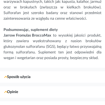
warzywach kapustnych, takich jak: kapusta, kalafior, jarmuż
oraz w brokułach (zwłaszcza w kiełkach brokułów).
Sulforafan jest szeroko badany oraz stanowi przedmiot
zainteresowania ze względu na cenne właściwości.
Podsumowując, suplement diety
Jarrow Fromulas BroccoMax
to wysokiej jakości produkt,
który zawiera wyekstrahowany z nasion brokułów
glukozynolan sulforafanu (SGS), będący łatwo przyswajalną
formą sulforafanu. Suplement ten jest odpowiedni dla
wegan i wegetarian oraz posiada prosty, bezpieczny skład.
Sposób użycia
Opinie