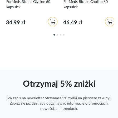
e
ForMeds Bicaps Glycine 60
ForMeds Bicaps Choline 60
kapsułek
kapsułek
34,99 zł
46,49 zł
Otrzymaj 5% zniżki
Za zapis na newsletter otrzymasz 5% zniżki na pierwsze zakupy!
Zapisz się już dziś, aby otrzymywać
informacje
o promocjach,
nowościach i trendach.