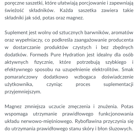
poręczne saszetki, które ułatwiają porcjowanie i zapewniają
świeżość składników. Każda saszetka zawiera takie
składniki jak sód,
potas
oraz
magnez
.
Suplement jest wolny od sztucznych barwników, aromatów
oraz wypełniaczy, co podkreśla zaangażowanie producenta
w dostarczanie produktów czystych i bez zbędnych
dodatków. Formeds Pure Hydration jest idealny dla osób
aktywnych fizycznie, które potrzebują szybkiego i
efektywnego sposobu na uzupełnienie elektrolitów. Smak
pomarańczowy dodatkowo wzbogaca doświadczenie
użytkownika, czyniąc proces suplementacji
przyjemniejszym.
Magnez zmniejsza uczucie zmęczenia i znużenia. Potas
wspomaga utrzymanie prawidłowego funkcjonowania
układu nerwowo-mięśniowego. Ryboflawina przyczynia się
do utrzymania prawidłowego stanu skóry i błon śluzowych.