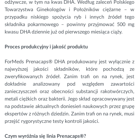
odżywcze, w tym na kwas DHA. Według zaleceń Polskiego
Towarzystwa Ginekologów i Położników ciężarne – w
przypadku niskiego spożycia ryb i innych źródeł tego
składnika pokarmowego – powinny przyjmować 500 mg
kwasu DHA dziennie już od pierwszego miesiąca ciąży.
Proces produkcyjny i jakość produktu
ForMeds Prenacaps® DHA produkowany jest wyłącznie z
najwyższej jakości składników, które pochodzą ze
zweryfikowanych źródeł. Zanim trafi on na rynek, jest
dokładnie analizowany pod względem zawartości
zanieczyszczeń oraz obecności substancji rakotwórczych,
metali ciężkich oraz bakterii. Jego skład opracowywany jest
na podstawie aktualnych doniesień naukowych przez grupę
ekspertów z różnych dziedzin. Zanim trafi on na rynek, musi
przejść rygorystyczne testy kontroli jakości.
Czym wyróżnia się linia Prenacaps®?