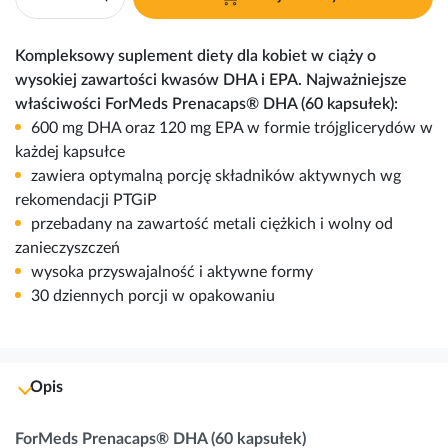
Kompleksowy suplement diety dla kobiet w
ciąży
o
wysokiej zawartości kwasów DHA i EPA. Najważniejsze
właściwości ForMeds Prenacaps® DHA (60 kapsułek):
600 mg DHA oraz 120 mg EPA w formie trójglicerydów w
każdej kapsułce
zawiera optymalną porcję składników aktywnych wg
rekomendacji PTGiP
przebadany na zawartość metali ciężkich i wolny od
zanieczyszczeń
wysoka przyswajalność i aktywne formy
30 dziennych porcji w opakowaniu
Opis
ForMeds Prenacaps® DHA (60 kapsułek)