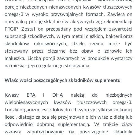
porcję niezbędnych nienasyconych kwasów tłuszczowych
omega-3 w wysoko przyswajalnych formach. Zawiera on
optymalną porcję składników aktywnych wg rekomendacji
PTGiP. Został on przebadany pod względem zawartości
substancji szkodliwych, w tym metali ciężkich, bakterii oraz
składników rakotwórczych, dzięki czemu może być
stosowany przez ciężarne bez obaw o zdrowie ich
maluszka. Liczba porcji zawartych w produkcie wystarczy
na miesiąc jego regularnego stosowania.
Właściwości poszczególnych składników suplementu
Kwasy EPA i DHA należą do niezbędnych
wielonienasyconych kwasów tłuszczowych omega-3.
Ludzki organizm jest zdolny do ich syntezy tylko w znikomej
ilości, dlatego zaleca się przyjmowanie ich wraz z dietą lub
odpowiednio dobraną suplementacją. W trakcie ciąży
wzrasta zapotrzebowanie na poszczególne składniki