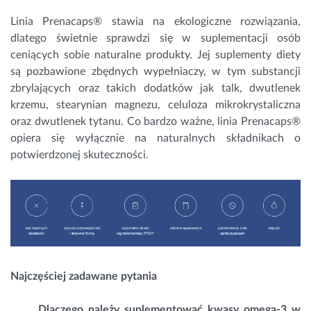
Linia Prenacaps® stawia na ekologiczne rozwiązania,
dlatego świetnie sprawdzi się w suplementacji osób
ceniących sobie naturalne produkty. Jej suplementy diety
są pozbawione zbędnych wypełniaczy, w tym substancji
zbrylających oraz takich dodatków jak talk, dwutlenek
krzemu, stearynian magnezu, celuloza mikrokrystaliczna
oraz dwutlenek tytanu. Co bardzo ważne, linia Prenacaps®
opiera się wyłącznie na naturalnych składnikach o
potwierdzonej skuteczności.
Najczęściej zadawane pytania
Dlaczego należy suplementować kwasy omega-3 w