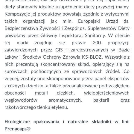
diety stanowiły idealne uzupełnienie diety przyszłej mamy.
Kompozycje jej produktów powstają zgodnie z wytycznymi
takich organizacji jak m.in. Europejski Urząd ds.
Bezpieczeństwa Żywności i Zespół ds. Suplementów Diety
powołany przez Główny Inspektorat Sanitarny. W ofercie
tej marki znajduje się prawie 200 propozycji
zatwierdzonych przez GIS i zarejestrowanych w Bazie
Leków i Środków Ochrony Zdrowia KS-BLOZ. Wszystkie z
nich prezentują skoncentrowany skład, opierający się na
surowcach pochodzących ze sprawdzonych źródeł. Co
więcej, zostały one skomponowane przez panel ekspertów
z różnych dziedzin, a także przeanalizowane pod względem
obecności metali ciężkich, wielopierścieniowych
węglowodorów aromatycznych, bakterii oraz
rakotwórczego tlenku etylenu.
Ekologiczne opakowania i naturalne składniki w linii
Prenacaps®