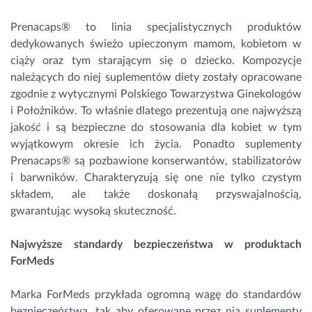
Prenacaps® to linia specjalistycznych produktów
dedykowanych świeżo upieczonym mamom, kobietom w
ciąży oraz tym starającym się o dziecko. Kompozycje
należących do niej suplementów diety zostały opracowane
zgodnie z wytycznymi Polskiego Towarzystwa Ginekologów
i Położników. To właśnie dlatego prezentują one najwyższą
jakość i są bezpieczne do stosowania dla kobiet w tym
wyjątkowym okresie ich życia. Ponadto suplementy
Prenacaps® są pozbawione konserwantów, stabilizatorów
i barwników. Charakteryzują się one nie tylko czystym
składem, ale także doskonałą przyswajalnością,
gwarantując wysoką skuteczność.
Najwyższe standardy bezpieczeństwa w produktach
ForMeds
Marka ForMeds przykłada ogromną wagę do standardów
bezpieczeństwa, tak aby oferowane przez nią suplementy