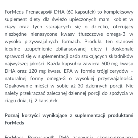
ForMeds Prenacaps® DHA (60 kapsułek) to kompleksowy
suplement diety dla świeżo upieczonych mam, kobiet w
ciąży oraz tych starających się o dziecko, oferujący
niezbędne nienasycone kwasy tłuszczowe omega-3 w
wysoko przyswajalnych formach. Produkt ten stanowi
idealne uzupełnienie zbilansowanej diety i doskonale
sprawdzi się w suplementacji osób szukających składników
najwyższej jakości. Każda kapsułka zawiera 600 mg kwasu
DHA oraz 120 mg kwasu EPA w formie trójglicerydów –
naturalnej formy omega-3 o wysokiej przyswajalności.
Opakowanie mieści w sobie aż 30 dziennych porcji. Nie
należy przekraczać zalecanej dziennej porcji do spożycia w
ciągu dnia, tj. 2 kapsułek.
Poznaj korzyści wynikające z suplementacji produktami
ForMeds
ForMeds Prenacaps® DHA zapewnia skoncentrowaną