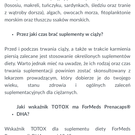
(łososiu, makreli, tuńczyku, sardynkach, śledziu oraz tranie
z wątroby dorsza), algach, owocach morza, fitoplanktonie
morskim oraz tłuszczu ssaków morskich.
Przez jaki czas brać suplementy w ciąży?
Przed i podczas trwania ciąży, a także w trakcie karmienia
piersią zalecane jest stosowanie określonych suplementów
diety. Warto jednak mieć na uwadze, że ich rodzaj oraz czas
trwania suplementacji powinien zostać skonsultowany z
lekarzem prowadzącym, który dobierze je do twojego
wieku, stanu zdrowia i ogólnych zaleceń
suplementacyjnych dla ciężarnych.
Jaki wskaźnik TOTOX ma ForMeds Prenacaps®
DHA?
Wskaźnik TOTOX dla suplementu diety ForMeds