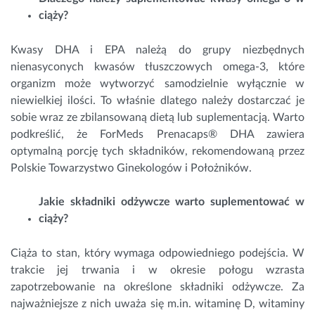
ciąży?
Kwasy DHA i EPA należą do grupy niezbędnych
nienasyconych kwasów tłuszczowych omega-3, które
organizm może wytworzyć samodzielnie wyłącznie w
niewielkiej ilości. To właśnie dlatego należy dostarczać je
sobie wraz ze zbilansowaną dietą lub suplementacją. Warto
podkreślić, że ForMeds Prenacaps® DHA zawiera
optymalną porcję tych składników, rekomendowaną przez
Polskie Towarzystwo Ginekologów i Położników.
Jakie składniki odżywcze warto suplementować w
ciąży?
Ciąża to stan, który wymaga odpowiedniego podejścia. W
trakcie jej trwania i w okresie połogu wzrasta
zapotrzebowanie na określone składniki odżywcze. Za
najważniejsze z nich uważa się m.in. witaminę D, witaminy