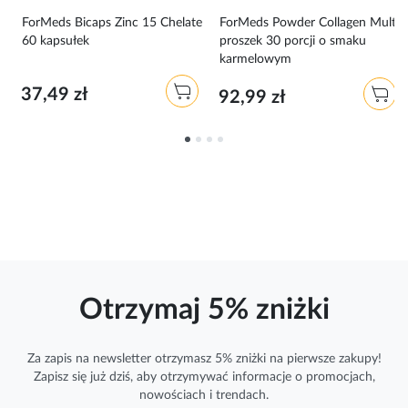
i
ForMeds Bicaps Zinc 15 Chelate
ForMeds Powder Collagen Multi
60 kapsułek
proszek 30 porcji o smaku
karmelowym
37,49 zł
92,99 zł
Otrzymaj 5% zniżki
Za zapis na newsletter otrzymasz 5% zniżki na pierwsze zakupy!
Zapisz się już dziś, aby otrzymywać
informacje
o promocjach,
nowościach i trendach.