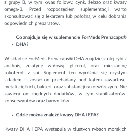
z grupy B, w tym kwas foliowy, cynk, żelazo oraz kwasy
omega-3. Przed rozpoczęciem suplementacji warto
skonsultować się z lekarzem lub położną w celu dobrania
odpowiednich preparatów.
Co znajduje się w suplemencie ForMeds Prenacaps®
DHA?
W składzie ForMeds Prenacaps® DHA znajdziesz olej rybi z
anchois, żelatynę wołową, glicerol, oraz mieszaninę
tokoferoli z soi. Suplement ten wyróżnia się czystym
składem – został on przebadany pod kątem zawartości
metali ciężkich, bakterii oraz substancji rakotwórczych. Nie
zawiera on zbędnych dodatków, w tym stabilizatorów,
konserwantów oraz barwników.
Gdzie można znaleźć kwasy DHA i EPA?
Kwasy DHA i EPA występują w tłustych rybach morskich