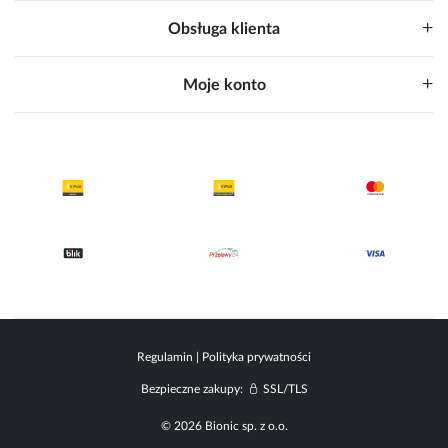
Obsługa klienta
Moje konto
Regulamin
|
Polityka prywatności
Bezpieczne zakupy:
SSL/TLS
© 2026 Bionic sp. z o.o.