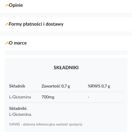
Opinie
Formy płatności i dostawy
O marce
SKŁADNIKI
Składnik
Zawartość 0,7 g
%RWS 0,7 g
L-Glutamina
700mg
-
Składniki:
L-Glutamina.
%RWS - dzienna referencyjna wartość spożycia