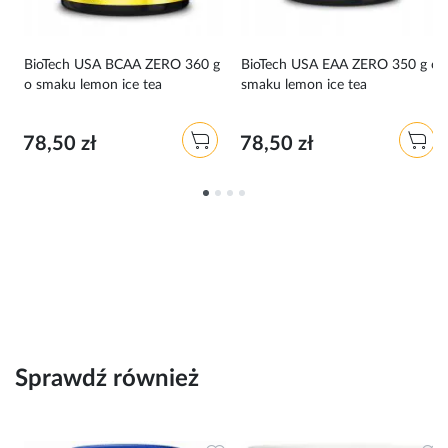
BioTech USA BCAA ZERO 360 g
BioTech USA EAA ZERO 350 g o
am
o smaku lemon ice tea
smaku lemon ice tea
78,50 zł
78,50 zł
Sprawdź również