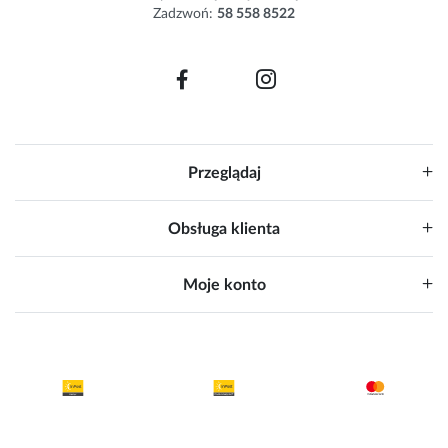
Zadzwoń:
58 558 8522
:
Przeglądaj
Obsługa klienta
Moje konto