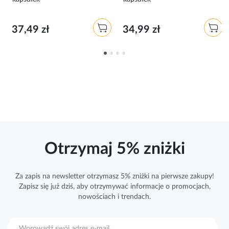
37,49 zł
34,99 zł
Otrzymaj 5% zniżki
Za zapis na newsletter otrzymasz 5% zniżki na pierwsze zakupy!
Zapisz się już dziś, aby otrzymywać
informacje
o promocjach,
nowościach i trendach.
S