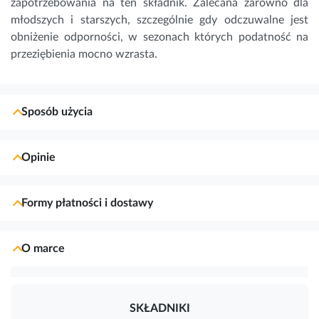
zapotrzebowania na ten składnik. Zalecana zarówno dla
młodszych i starszych, szczególnie gdy odczuwalne jest
obniżenie odporności, w sezonach których podatność na
przeziębienia mocno wzrasta.
Sposób użycia
Opinie
Formy płatności i dostawy
O marce
SKŁADNIKI