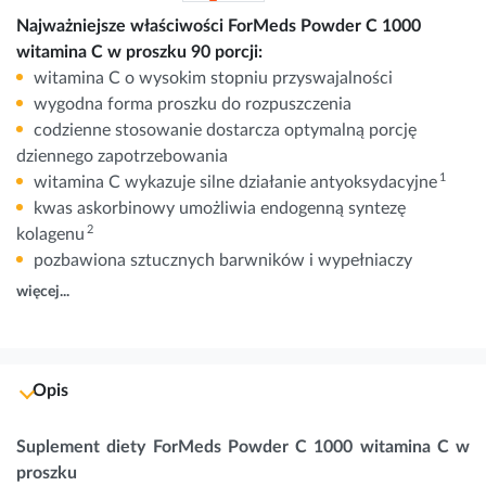
Najważniejsze właściwości ForMeds Powder C 1000
witamina C w proszku 90 porcji:
witamina C o wysokim stopniu przyswajalności
wygodna forma proszku do rozpuszczenia
codzienne stosowanie dostarcza optymalną porcję
dziennego zapotrzebowania
1
witamina C wykazuje silne działanie antyoksydacyjne
kwas askorbinowy umożliwia endogenną syntezę
2
kolagenu
pozbawiona sztucznych barwników i wypełniaczy
więcej...
Opis
Suplement diety ForMeds Powder C 1000 witamina C w
proszku