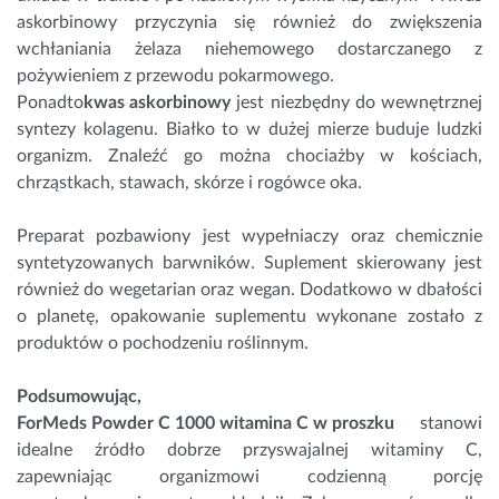
askorbinowy przyczynia się również do zwiększenia
wchłaniania
żelaza
niehemowego dostarczanego z
pożywieniem z przewodu pokarmowego.
Ponadto
kwas askorbinowy
jest niezbędny do wewnętrznej
syntezy kolagenu. Białko to w dużej mierze buduje ludzki
organizm. Znaleźć go można chociażby w kościach,
chrząstkach, stawach, skórze i rogówce oka.
Preparat pozbawiony jest wypełniaczy oraz chemicznie
syntetyzowanych barwników. Suplement skierowany jest
również do wegetarian oraz wegan. Dodatkowo w dbałości
o planetę, opakowanie suplementu wykonane zostało z
produktów o pochodzeniu roślinnym.
Podsumowując,
ForMeds Powder C 1000 witamina C w proszku
stanowi
idealne źródło dobrze przyswajalnej witaminy C,
zapewniając organizmowi codzienną porcję