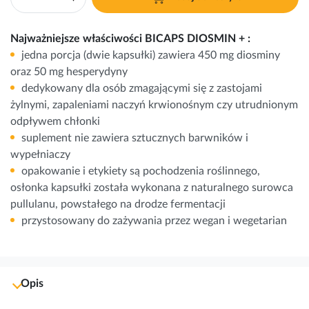
Najważniejsze właściwości BICAPS DIOSMIN + :
jedna porcja (dwie kapsułki) zawiera 450 mg diosminy
oraz 50 mg hesperydyny
dedykowany dla osób zmagającymi się z zastojami
żylnymi, zapaleniami naczyń krwionośnym czy utrudnionym
odpływem chłonki
suplement nie zawiera sztucznych barwników i
wypełniaczy
opakowanie i etykiety są pochodzenia roślinnego,
osłonka kapsułki została wykonana z naturalnego surowca
pullulanu, powstałego na drodze fermentacji
przystosowany do zażywania przez wegan i wegetarian
Opis