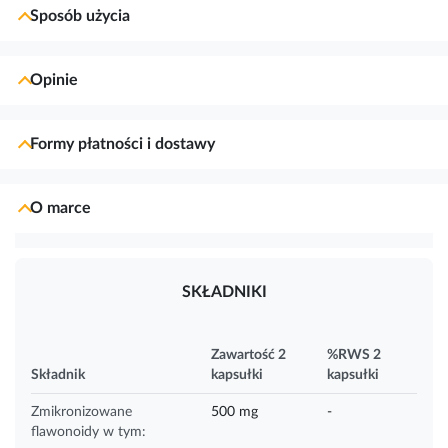
Sposób użycia
Opinie
Formy płatności i dostawy
O marce
SKŁADNIKI
Zawartość 2
%RWS 2
Składnik
kapsułki
kapsułki
Zmikronizowane
500 mg
-
flawonoidy w tym: