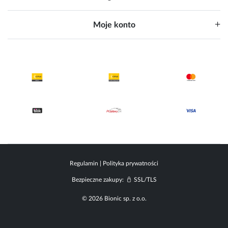
Moje konto
Regulamin
|
Polityka prywatności
Bezpieczne zakupy:
SSL/TLS
© 2026 Bionic sp. z o.o.