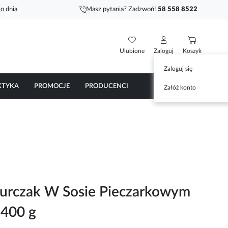
o dnia
Masz pytania? Zadzwoń!
58 558 8522
Ulubione
Zaloguj
Koszyk
Zaloguj się
KTYKA
PROMOCJE
PRODUCENCI
Załóż konto
urczak W Sosie Pieczarkowym
 400 g