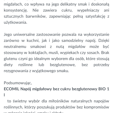
migdałach, co wpływa na jego delikatny smak i doskonałą
konsystencję. Nie zawiera cukru, wypełniaczy ani
sztucznych barwników, zapewniając pełną satysfakcję z
użytkowania.
Jego uniwersalne zastosowanie pozwala na wykorzystanie
zarówno w kuchni, jak i jako samodzielny napój. Dzięki
neutralnemu smakowi z nutą migdałów może być
stosowany w koktajlach, musli, wypiekach czy sosach. Brak
glutenu czyni go idealnym wyborem dla osób, które stosują
diety roślinne lub bezglutenowe, bez potrzeby
rezygnowania z wyjątkowego smaku.
Podsumowując,
ECOMIL Napój migdałowy bez cukru bezglutenowy BIO 1
l
to świetny wybór dla miłośników naturalnych napojów
roślinnych, którzy poszukują produktów bez kompromisów