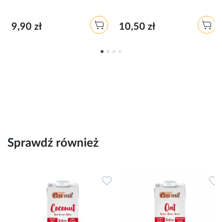
9,90 zł
10,50 zł
Sprawdź również
Dodaj do ulubionych
D