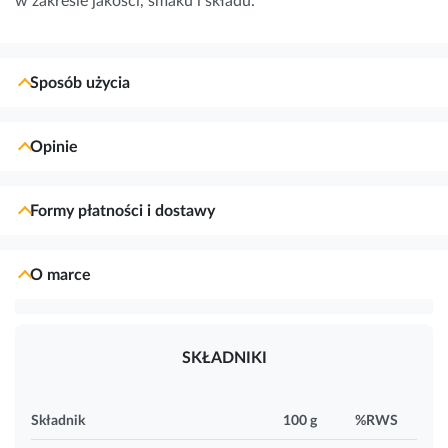
w zakresie jakości, smaku i składu.
Sposób użycia
Opinie
Formy płatności i dostawy
O marce
SKŁADNIKI
Składnik
100 g
%RWS