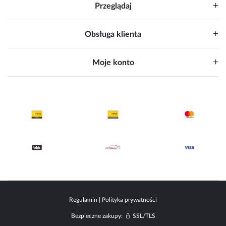
Przeglądaj
Obsługa klienta
Moje konto
Regulamin
|
Polityka prywatności
Bezpieczne zakupy:
SSL/TLS