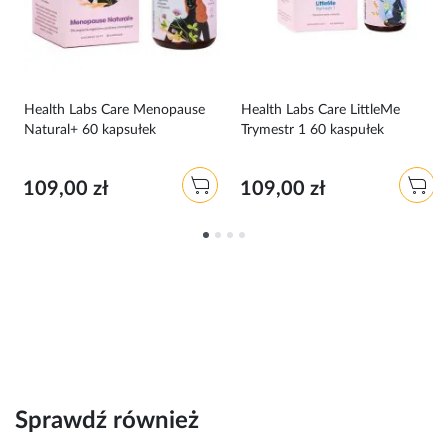
0
Health Labs Care Menopause
Health Labs Care LittleMe
Natural+ 60 kapsułek
Trymestr 1 60 kaspułek
109,00 zł
109,00 zł
Sprawdź również