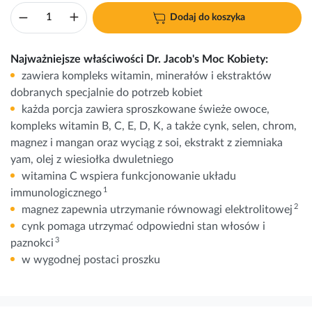
Dodaj do koszyka
Najważniejsze właściwości Dr. Jacob's Moc Kobiety:
zawiera kompleks witamin, minerałów i ekstraktów
dobranych specjalnie do potrzeb kobiet
każda porcja zawiera sproszkowane świeże owoce,
kompleks witamin B, C, E, D, K, a także cynk, selen, chrom,
magnez i mangan oraz wyciąg z soi, ekstrakt z ziemniaka
yam, olej z wiesiołka dwuletniego
witamina C wspiera funkcjonowanie układu
1
immunologicznego
2
magnez zapewnia utrzymanie równowagi elektrolitowej
cynk pomaga utrzymać odpowiedni stan włosów i
3
paznokci
w wygodnej postaci proszku