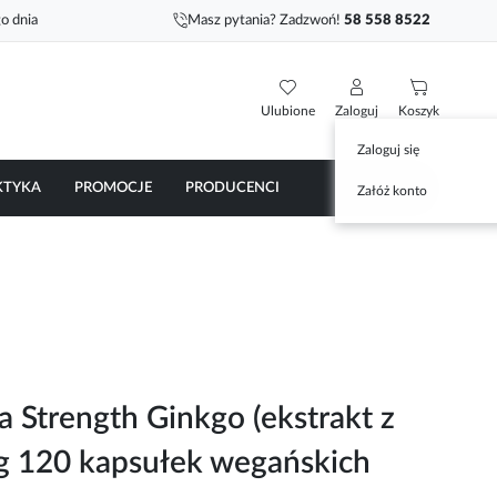
o dnia
Masz pytania? Zadzwoń!
58 558 8522
Ulubione
Zaloguj
Koszyk
Zaloguj się
KTYKA
PROMOCJE
PRODUCENCI
Załóż konto
a Strength Ginkgo (ekstrakt z
g 120 kapsułek wegańskich