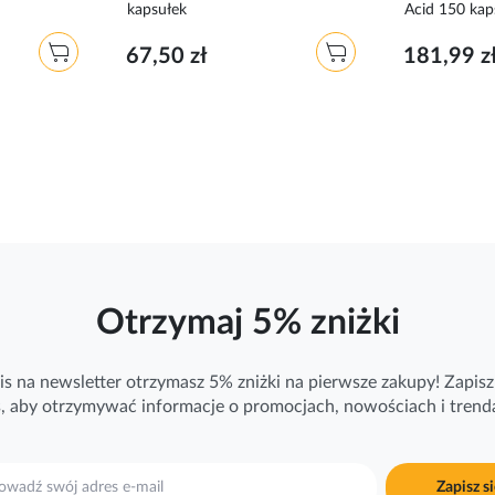
kapsułek
Acid 150 kap
67,50 zł
181,99 z
Otrzymaj 5% zniżki
is na newsletter otrzymasz 5% zniżki na pierwsze zakupy! Zapisz 
ś, aby otrzymywać
informacje
o promocjach, nowościach i trend
Zapisz si