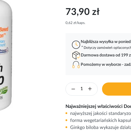
73,90 zł
0,62 zł/kaps.
Najbliższa wysyłka w ponied
*
Dotyczy zamówień opłaconych 
Darmowa dostawa od 199 z
Pomożemy w wyborze - za
Najważniejszej właściwości Doc
najwyższej jakości standaryzo
forma wegetariańskich kapsu
Ginkgo biloba wykazuje dzia