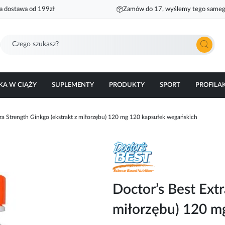
 dostawa od 199zł
Zamów do 17, wyślemy tego sameg
Szukaj
KA W CIĄŻY
SUPLEMENTY
PRODUKTY
SPORT
PROFILA
tra Strength Ginkgo (ekstrakt z miłorzębu) 120 mg 120 kapsułek wegańskich
Doctor’s Best Extr
miłorzębu) 120 m