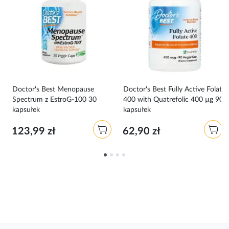
Doctor's Best Menopause
Doctor's Best Fully Active Folate
Spectrum z EstroG-100 30
400 with Quatrefolic 400 µg 90
kapsułek
kapsułek
123,99 zł
62,90 zł