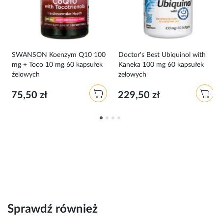
SWANSON Koenzym Q10 100
Doctor's Best Ubiquinol with
do
mg + Toco 10 mg 60 kapsułek
Kaneka 100 mg 60 kapsułek
żelowych
żelowych
75,50 zł
229,50 zł
Sprawdź również