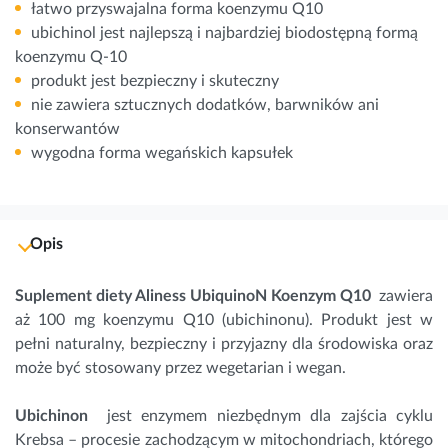
łatwo przyswajalna forma koenzymu Q10
ubichinol jest najlepszą i najbardziej biodostępną formą
koenzymu Q-10
produkt jest bezpieczny i skuteczny
nie zawiera sztucznych dodatków, barwników ani
konserwantów
wygodna forma wegańskich kapsułek
Opis
Suplement diety Aliness UbiquinoN Koenzym Q10
zawiera
aż 100 mg koenzymu Q10 (ubichinonu). Produkt jest w
pełni naturalny, bezpieczny i przyjazny dla środowiska oraz
może być stosowany przez wegetarian i wegan.
Ubichinon
jest enzymem niezbędnym dla zajścia cyklu
Krebsa – procesie zachodzącym w mitochondriach, którego