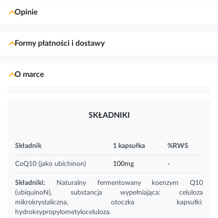
Opinie
Formy płatności i dostawy
O marce
SKŁADNIKI
Składnik
1 kapsułka
%RWS
CoQ10 (jako ubichinon)
100mg
-
Składniki:
Naturalny fermentowany
koenzym Q10
(ubiquinoN), substancja wypełniająca: celuloza
mikrokrystaliczna, otoczka kapsułki:
hydroksypropylometyloceluloza.