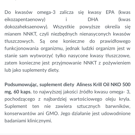
Do kwasów
omega-3
zalicza się kwasy EPA (kwas
eikozapentaenowy) i DHA (kwas
dokozaheksaenowy). Wszystkie powyższe określa się
mianem NNKT, czyli niezbędnych nienasyconych kwasów
tłuszczowych. Są one konieczne do prawidłowego
funkcjonowania organizmu, jednak ludzki organizm jest w
stanie sam wytworzyć tylko nasycone kwasy tłuszczowe,
zatem konieczne jest przyjmowanie NNKT z pożywieniem
lub jako suplementy diety.
Podsumowując, suplement diety 
Aliness Krill Oil NKO 500 
mg, 60 kaps.
 to najwyższej jakości źródło kwasu omega- 3, 
pochodzącego z najbardziej wartościowego oleju kryla. 
Suplement ten nie zawiera sztucznych barwników, 
konserwantów ani GMO. Jego działanie jest udowodnione 
badaniami klinicznymi.