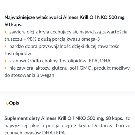
Najważniejsze właściwości Aliness Krill Oil NKO 500 mg,
60 kaps.:
zawiera olej z kryla cechujący się najwyższą zawartością
tłuszczu – 98% z dużą porcją kwasu omega-3
bardzo dobra przyswajalność dzięki dużej zawartości
fosfolipidów
stanowi źródło
choliny
, fosfolipidów, EPA, DHA
nie zawiera laktozy, glutenu, soi i GMO, produkt możliwy
do stosowania u wegan
Opis
Suplement diety Aliness Krill Oil NKO 500 mg, 60 kaps. 
 to 
najwyższej jakości porcja oleju z kryla. Dostarcza bardzo 
cennych kwasów
 DHA i EPA.