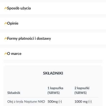
Sposób użycia
Opinie
Formy płatności i dostawy
O marce
SKŁADNIKI
1 kapsułka
2 kapsułki
Składnik
(%RWS)
(%RWS)
Olej z kryla Neptune NKO
500mg (-)
1000 mg (-)