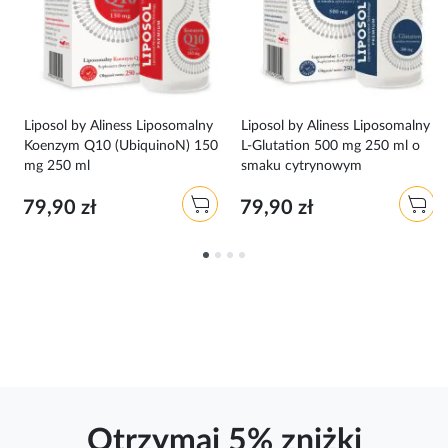
Liposol by Aliness Liposomalny
Liposol by Aliness Liposomalny
Koenzym Q10 (UbiquinoN) 150
L-Glutation 500 mg 250 ml o
mg 250 ml
smaku cytrynowym
79,90 zł
79,90 zł
Otrzymaj 5% zniżki