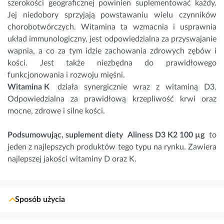
szerokości geograficznej powinien suplementować każdy.
Jej niedobory sprzyjają powstawaniu wielu czynników
chorobotwórczych. Witamina ta wzmacnia i usprawnia
układ immunologiczny, jest odpowiedzialna za przyswajanie
wapnia
, a co za tym idzie zachowania zdrowych zębów i
kości. Jest także niezbędna do prawidłowego
funkcjonowania i rozwoju mięśni.
Witamina K
działa synergicznie wraz z witaminą D3.
Odpowiedzialna za prawidłową krzepliwość krwi oraz
mocne, zdrowe i silne kości.
Podsumowując, suplement diety
Aliness D3 K2 100 µg
to
jeden z najlepszych produktów tego typu na rynku. Zawiera
najlepszej jakości witaminy D oraz K.
Sposób użycia