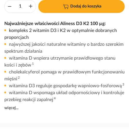
Dodaj do koszyka
Najważniejsze właściwości Aliness D3 K2 100 µg:
kompleks 2 witamin D3 i K2 w optymalnie dobranych
proporcjach
najwyższej jakości naturalne witaminy o bardzo szerokim
spektrum działania
witamina D wspiera utrzymanie prawidłowego stanu
1
kości i zębów
cholekalcyferol pomaga w prawidłowym funkcjonowaniu
2
mięśni
3
witamina D3 reguluje gospodarkę wapniowo-fosforową
witamina D wspomaga układ odpornościowy i kontroluje
4
przebieg reakcji zapalnej
więcej...