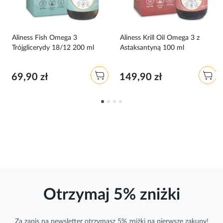
Aliness Fish Omega 3
Aliness Krill Oil Omega 3 z
Trójglicerydy 18/12 200 ml
Astaksantyną 100 ml
69,90 zł
149,90 zł
Otrzymaj 5% zniżki
Za zapis na newsletter otrzymasz 5% zniżki na pierwsze zakupy!