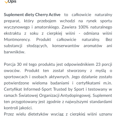
Opis
Suplement diety Cherry Active
to całkowicie naturalny
preparat, który przebojem wchodzi na rynek sportu
wyczynowego i amatorskiego. Zawiera 100% naturalnego
ekstraktu z soku z cierpkiej wiśni - odmiana wiśni
Montmorency. Produkt całkowicie naturalny. Bez
substancji słodzących, konserwantów aromatów ani
barwników.
Porcja 30 ml tego produktu jest odpowiednikiem 23 porcji
owoców. Produkt ten został stworzony z myślą o
sportowcach i osobach aktywnych. Jego działanie zostało
potwierdzone wieloma badaniami i certyfikatami m.in.
Certyfikat Informed-Sport Trusted by Sport i testowany w
ramach Światowej Organizacji Antydopingowej. Suplement
ten przygotowany jest zgodnie z najwyższymi standardami
kontroli jakości.
Przez wielu dietetyków wyciąg z cierpkiej wiśni uznany