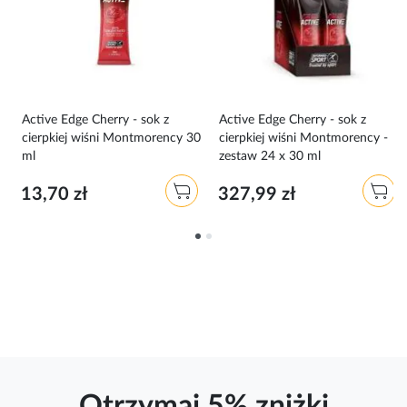
Active Edge Cherry - sok z
Active Edge Cherry - sok z
cierpkiej wiśni Montmorency 30
cierpkiej wiśni Montmorency -
ml
zestaw 24 x 30 ml
13,70 zł
327,99 zł
Otrzymaj 5% zniżki