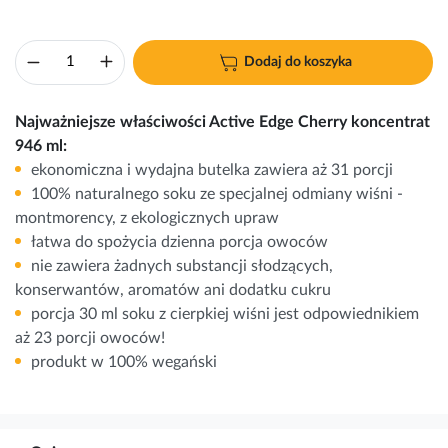
Dodaj do koszyka
Najważniejsze właściwości Active Edge Cherry koncentrat
946 ml:
ekonomiczna i wydajna butelka zawiera aż 31 porcji
100% naturalnego soku ze specjalnej odmiany wiśni -
montmorency, z ekologicznych upraw
łatwa do spożycia dzienna porcja owoców
nie zawiera żadnych substancji słodzących,
konserwantów, aromatów ani dodatku cukru
porcja 30 ml soku z cierpkiej wiśni jest odpowiednikiem
aż 23 porcji owoców!
produkt w 100% wegański